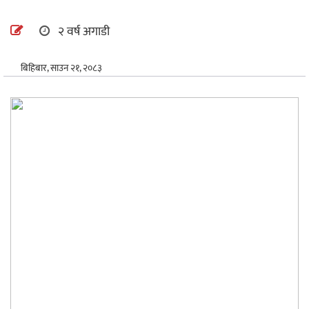
अन्तर्राष्ट्रिय
२ वर्ष अगाडी
खेलकुद
बिहिबार, साउन २१, २०८३