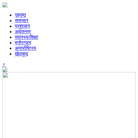
गृहपृष्ठ
समाचार
प्रशासन
अर्थतन्त्र
स्वास्थ्य/शिक्षा
मनोरन्जन
अन्तर्राष्ट्रिय
खेलकुद
×