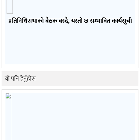
प्रतिनिधिसभाको बैठक बस्दै, यस्तो छ सम्भावित कार्यसूची
यो पनि हेर्नुहोस