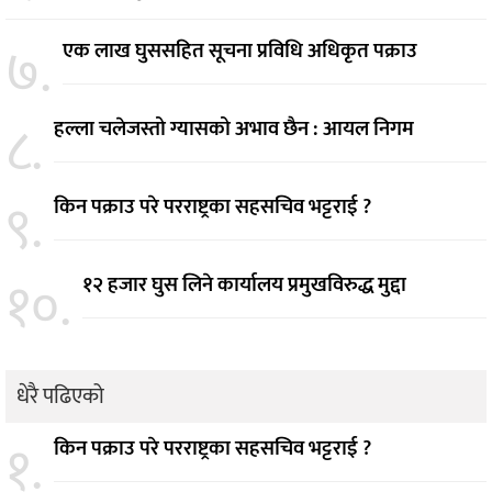
७.
एक लाख घुससहित सूचना प्रविधि अधिकृत पक्राउ
८.
हल्ला चलेजस्तो ग्यासको अभाव छैन : आयल निगम
९.
किन पक्राउ परे परराष्ट्रका सहसचिव भट्टराई ?
१०.
१२ हजार घुस लिने कार्यालय प्रमुखविरुद्ध मुद्दा
धेरै पढिएको
१.
किन पक्राउ परे परराष्ट्रका सहसचिव भट्टराई ?