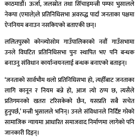
काठमाडौं। ऊर्जा, जलस्रोत तथा सिँचाइमन्त्री पम्फा भुसालले
नेकपा (एमाले)ले प्रतिनिधिसभा अवरुद्ध पार्दा जनताका पक्षमा
ऐननियम बनाउन नसकिएको बताएकी छन्।
ललितपुरको कोन्ज्योसोम गाउँपालिकाको नवौं गाउँसभामा
उनले विघटित प्रतिनिधिसभा पुनः स्थापित भए पनि बन्धक
बनाउनु संविधान कार्यान्वयनलाई बन्धक बनाएको बताइन्।
‘जनताको सार्वभौम थलो प्रतिनिधिसभा हो, त्यहीँबाट जनताका
लागि कानून र नियम बन्ने हो, आज त्यो ठप्प छ, त्यसैले
प्रतिगमनको खतरा टरिसकेको छैन, यसप्रति सबै सचेत
हुनुपर्छ,’ मन्त्री भुसालले भनिन्। उनले संविधानले निर्दिष्ट गरेको
सामाजिक न्यायमा आधारित समाजवाद निर्माणमा लागेको पनि
जानकारी दिइन्।