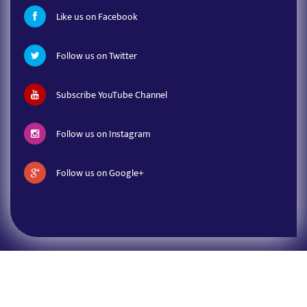
Like us on Facebook
Follow us on Twitter
Subscribe YouTube Channel
Follow us on Instagram
Follow us on Google+
News Sawal
Copyright ©2026
| All rights Reserved.
Website By :
Narayani
WebTech.