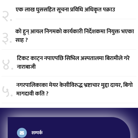
२.
एक लाख घुससहित सूचना प्रविधि अधिकृत पक्राउ
३.
को हुन् आयल निगमको कार्यकारी निर्देशकमा नियुक्त भएका
साह ?
४.
टिकट काट्न नपाएपछि सिभिल अस्पतालमा बिरामीले गरे
नाराबाजी
५.
नगरपालिकाका मेयर केसीविरुद्ध भ्रष्टाचार मुद्दा दायर, बिगो
मागदावी कति ?
सम्पर्क