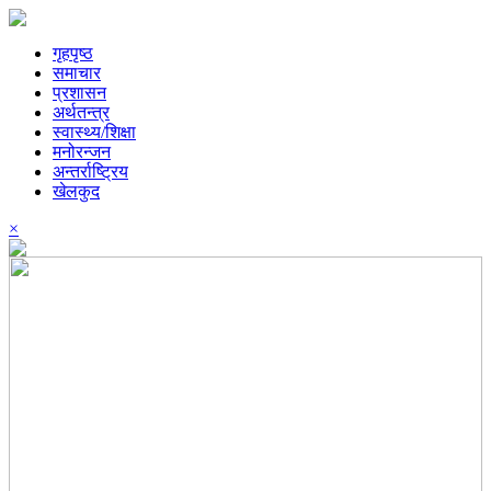
गृहपृष्ठ
समाचार
प्रशासन
अर्थतन्त्र
स्वास्थ्य/शिक्षा
मनोरन्जन
अन्तर्राष्ट्रिय
खेलकुद
×