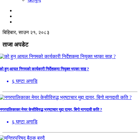
बिहिबार, साउन २१, २०८३
ताजा अपडेट
को हुन् आयल निगमको कार्यकारी निर्देशकमा नियुक्त भएका साह ?
६ घण्टा अगाडि
नगरपालिकाका मेयर केसीविरुद्ध भ्रष्टाचार मुद्दा दायर, बिगो मागदावी कति ?
६ घण्टा अगाडि