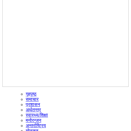
गृहपृष्ठ
☰
समाचार
प्रशासन
अर्थतन्त्र
स्वास्थ्य/शिक्षा
मनोरन्जन
अन्तर्राष्ट्रिय
खेलकुद