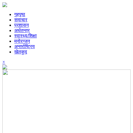
गृहपृष्ठ
समाचार
प्रशासन
अर्थतन्त्र
स्वास्थ्य/शिक्षा
मनोरन्जन
अन्तर्राष्ट्रिय
खेलकुद
×