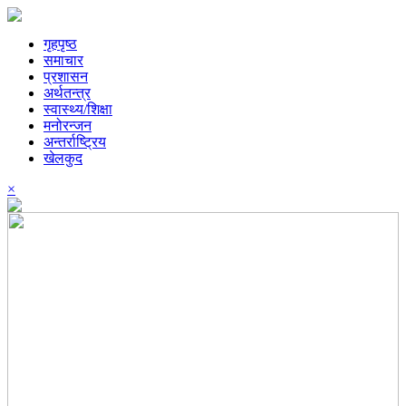
गृहपृष्ठ
समाचार
प्रशासन
अर्थतन्त्र
स्वास्थ्य/शिक्षा
मनोरन्जन
अन्तर्राष्ट्रिय
खेलकुद
×