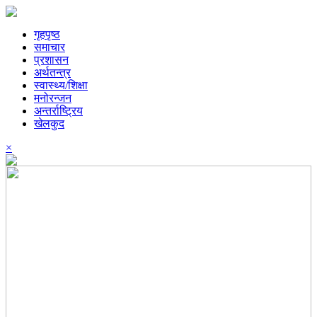
गृहपृष्ठ
समाचार
प्रशासन
अर्थतन्त्र
स्वास्थ्य/शिक्षा
मनोरन्जन
अन्तर्राष्ट्रिय
खेलकुद
×