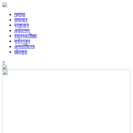
गृहपृष्ठ
समाचार
प्रशासन
अर्थतन्त्र
स्वास्थ्य/शिक्षा
मनोरन्जन
अन्तर्राष्ट्रिय
खेलकुद
×