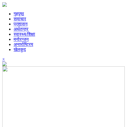
गृहपृष्ठ
समाचार
प्रशासन
अर्थतन्त्र
स्वास्थ्य/शिक्षा
मनोरन्जन
अन्तर्राष्ट्रिय
खेलकुद
×