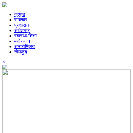
गृहपृष्ठ
समाचार
प्रशासन
अर्थतन्त्र
स्वास्थ्य/शिक्षा
मनोरन्जन
अन्तर्राष्ट्रिय
खेलकुद
×