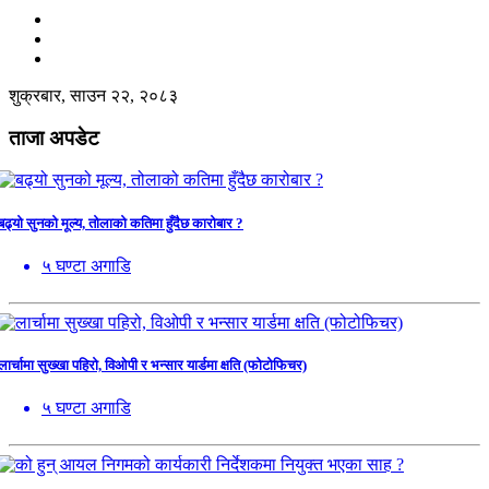
शुक्रबार, साउन २२, २०८३
ताजा अपडेट
बढ्यो सुनको मूल्य, तोलाको कतिमा हुँदैछ कारोबार ?
५ घण्टा अगाडि
लार्चामा सुख्खा पहिरो, विओपी र भन्सार यार्डमा क्षति (फोटोफिचर)
५ घण्टा अगाडि