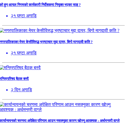
को हुन् आयल निगमको कार्यकारी निर्देशकमा नियुक्त भएका साह ?
२१ घण्टा अगाडि
नगरपालिकाका मेयर केसीविरुद्ध भ्रष्टाचार मुद्दा दायर, बिगो मागदावी कति ?
२१ घण्टा अगाडि
मन्त्रिपरिषद् बैठक बस्दै
२ दिन अगाडि
कार्यान्वयनको चरणमा अपेक्षित परिणाम आउन नसक्नुका कारण खोज्नु आवश्यक : अर्थमन्त्री वाग्ले