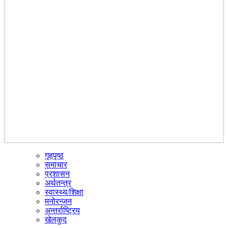
गृहपृष्ठ
☰
समाचार
प्रशासन
अर्थतन्त्र
स्वास्थ्य/शिक्षा
मनोरन्जन
अन्तर्राष्ट्रिय
खेलकुद