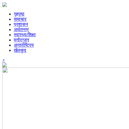
गृहपृष्ठ
समाचार
प्रशासन
अर्थतन्त्र
स्वास्थ्य/शिक्षा
मनोरन्जन
अन्तर्राष्ट्रिय
खेलकुद
×