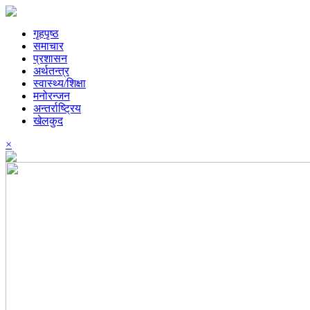
गृहपृष्ठ
समाचार
प्रशासन
अर्थतन्त्र
स्वास्थ्य/शिक्षा
मनोरन्जन
अन्तर्राष्ट्रिय
खेलकुद
×