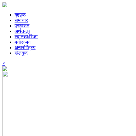
गृहपृष्ठ
समाचार
प्रशासन
अर्थतन्त्र
स्वास्थ्य/शिक्षा
मनोरन्जन
अन्तर्राष्ट्रिय
खेलकुद
×