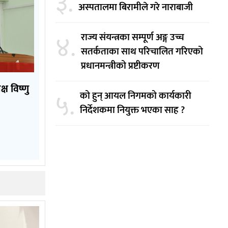
३.
अस्पतालमा बिरामीले गरे नाराबाजी
४.
राज्य संयन्त्रका सम्पूर्ण अङ्ग उच्च
सतर्कताका साथ परिचालित गरिएको
प्रधानमन्त्रीको प्रष्टीकरण
्ष विष्णु
५.
को हुन् आयल निगमको कार्यकारी
निर्देशकमा नियुक्त भएका साह ?