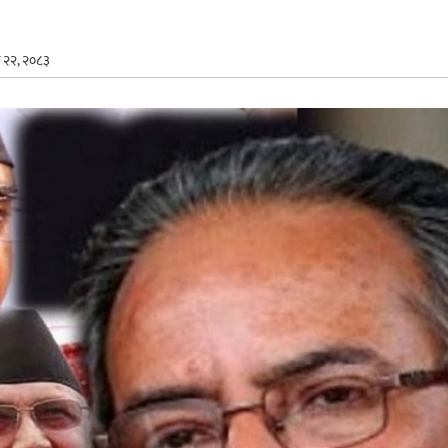
न २२, २०८३