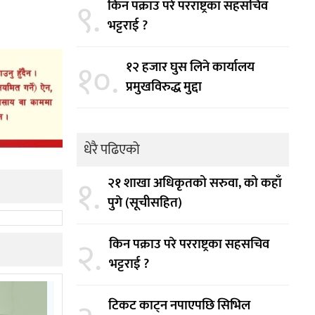
९.
किन पक्राउ परे परराष्ट्रका सहसचिव
भट्टराई ?
१०.
१२ हजार घुस लिने कार्यालय
प्रमुखविरुद्ध मुद्दा
धेरै पढिएको
१.
२१ शाखा अधिकृतको सरुवा, को कहाँ
पुगे (सूचीसहित)
२.
किन पक्राउ परे परराष्ट्रका सहसचिव
भट्टराई ?
टिकट काट्न नपाएपछि सिभिल