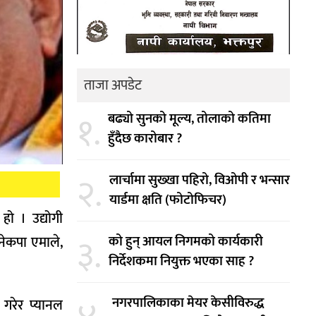
ताजा अपडेट
१.
बढ्यो सुनको मूल्य, तोलाको कतिमा
हुँदैछ कारोबार ?
२.
लार्चामा सुख्खा पहिरो, विओपी र भन्सार
यार्डमा क्षति (फोटोफिचर)
ो । उद्योगी
३.
को हुन् आयल निगमको कार्यकारी
 नेकपा एमाले,
निर्देशकमा नियुक्त भएका साह ?
नगरपालिकाका मेयर केसीविरुद्ध
 गरेर प्यानल