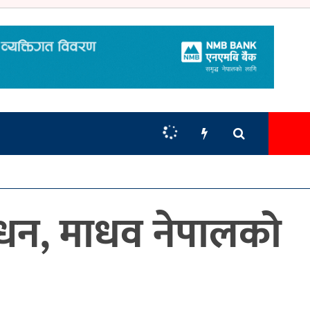
न्धन, माधव नेपालको