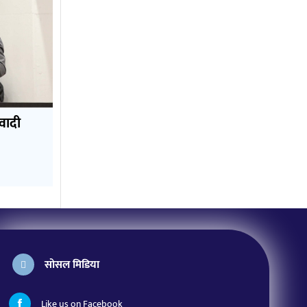
िवादी
सोसल मिडिया
Like us on Facebook