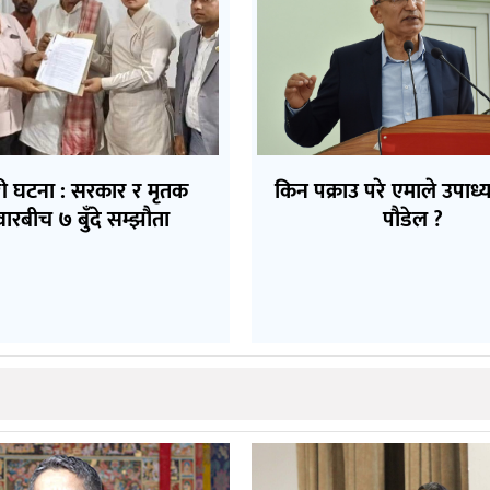
ी घटना : सरकार र मृतक
किन पक्राउ परे एमाले उपाध्यक
वारबीच ७ बुँदे सम्झौता
पौडेल ?