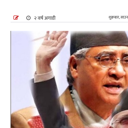
अन्तर्राष्ट्रिय
२ वर्ष अगाडी
शुक्रबार, साउ
खेलकुद