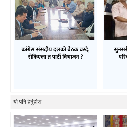
कांग्रेस संसदीय दलको बैठक बस्दै,
सुनसर
रोकिएला त पार्टी विभाजन ?
परि
यो पनि हेर्नुहोस