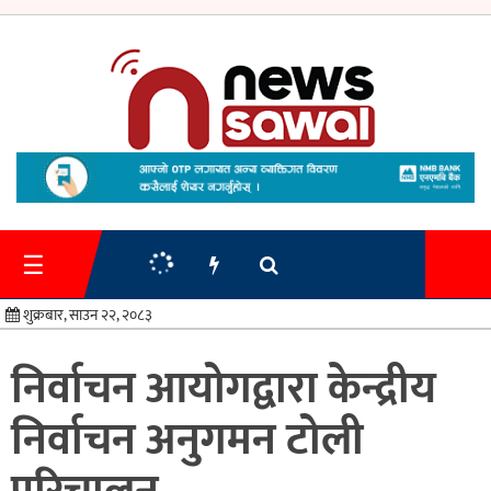
गृहपृष्ठ
समाचार
☰
प्रशासन
शुक्रबार, साउन २२, २०८३
अर्थतन्त्र
निर्वाचन आयोगद्वारा केन्द्रीय
स्वास्थ्य/
निर्वाचन अनुगमन टोली
शिक्षा
मनोरन्जन