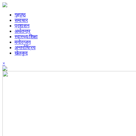
गृहपृष्ठ
समाचार
प्रशासन
अर्थतन्त्र
स्वास्थ्य/शिक्षा
मनोरन्जन
अन्तर्राष्ट्रिय
खेलकुद
×