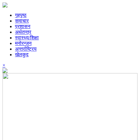
गृहपृष्ठ
समाचार
प्रशासन
अर्थतन्त्र
स्वास्थ्य/शिक्षा
मनोरन्जन
अन्तर्राष्ट्रिय
खेलकुद
×