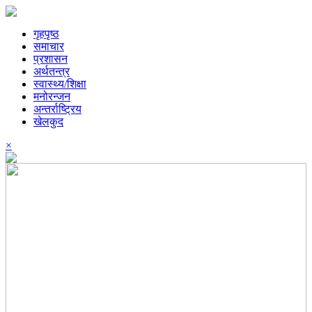
गृहपृष्ठ
समाचार
प्रशासन
अर्थतन्त्र
स्वास्थ्य/शिक्षा
मनोरन्जन
अन्तर्राष्ट्रिय
खेलकुद
×