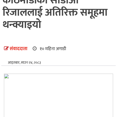
काठमाडौंका सीडीओ
अन्तर्राष्ट्रिय
रिजाललाई अतिरिक्त समूहमा
खेलकुद
थन्क्याइयो
संवाददाता
१० महिना अगाडी
आइतबार, साउन २४, २०८३