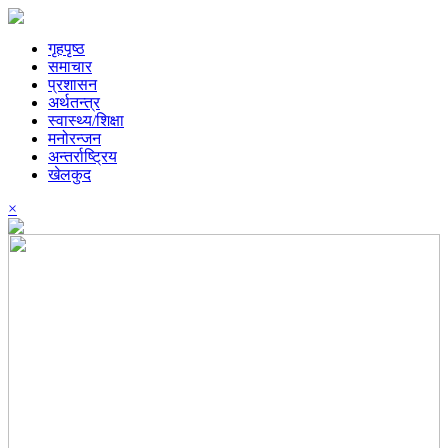
गृहपृष्ठ
समाचार
प्रशासन
अर्थतन्त्र
स्वास्थ्य/शिक्षा
मनोरन्जन
अन्तर्राष्ट्रिय
खेलकुद
×