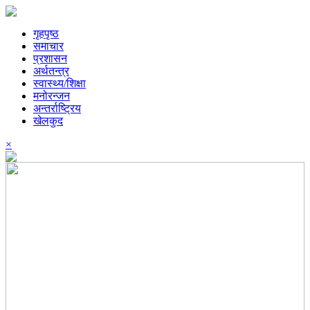
गृहपृष्ठ
समाचार
प्रशासन
अर्थतन्त्र
स्वास्थ्य/शिक्षा
मनोरन्जन
अन्तर्राष्ट्रिय
खेलकुद
×