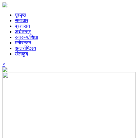
गृहपृष्ठ
समाचार
प्रशासन
अर्थतन्त्र
स्वास्थ्य/शिक्षा
मनोरन्जन
अन्तर्राष्ट्रिय
खेलकुद
×