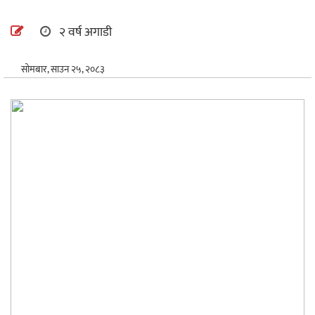
अन्तर्राष्ट्रिय
२ वर्ष अगाडी
खेलकुद
सोमबार, साउन २५, २०८३