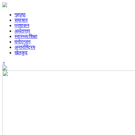
गृहपृष्ठ
समाचार
प्रशासन
अर्थतन्त्र
स्वास्थ्य/शिक्षा
मनोरन्जन
अन्तर्राष्ट्रिय
खेलकुद
×