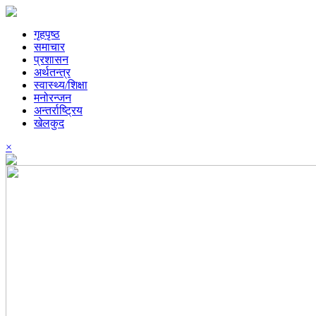
गृहपृष्ठ
समाचार
प्रशासन
अर्थतन्त्र
स्वास्थ्य/शिक्षा
मनोरन्जन
अन्तर्राष्ट्रिय
खेलकुद
×