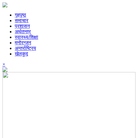
गृहपृष्ठ
समाचार
प्रशासन
अर्थतन्त्र
स्वास्थ्य/शिक्षा
मनोरन्जन
अन्तर्राष्ट्रिय
खेलकुद
×