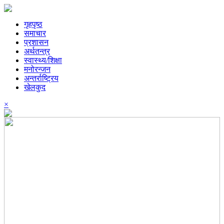
गृहपृष्ठ
समाचार
प्रशासन
अर्थतन्त्र
स्वास्थ्य/शिक्षा
मनोरन्जन
अन्तर्राष्ट्रिय
खेलकुद
×