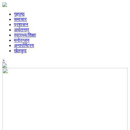
गृहपृष्ठ
समाचार
प्रशासन
अर्थतन्त्र
स्वास्थ्य/शिक्षा
मनोरन्जन
अन्तर्राष्ट्रिय
खेलकुद
×