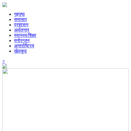
गृहपृष्ठ
समाचार
प्रशासन
अर्थतन्त्र
स्वास्थ्य/शिक्षा
मनोरन्जन
अन्तर्राष्ट्रिय
खेलकुद
×