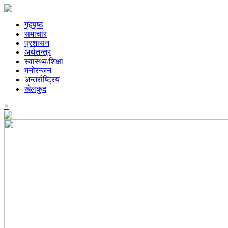
गृहपृष्ठ
समाचार
प्रशासन
अर्थतन्त्र
स्वास्थ्य/शिक्षा
मनोरन्जन
अन्तर्राष्ट्रिय
खेलकुद
×