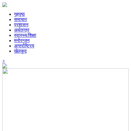
गृहपृष्ठ
समाचार
प्रशासन
अर्थतन्त्र
स्वास्थ्य/शिक्षा
मनोरन्जन
अन्तर्राष्ट्रिय
खेलकुद
×