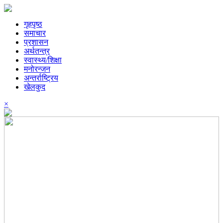
गृहपृष्ठ
समाचार
प्रशासन
अर्थतन्त्र
स्वास्थ्य/शिक्षा
मनोरन्जन
अन्तर्राष्ट्रिय
खेलकुद
×