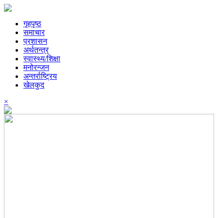
गृहपृष्ठ
समाचार
प्रशासन
अर्थतन्त्र
स्वास्थ्य/शिक्षा
मनोरन्जन
अन्तर्राष्ट्रिय
खेलकुद
×