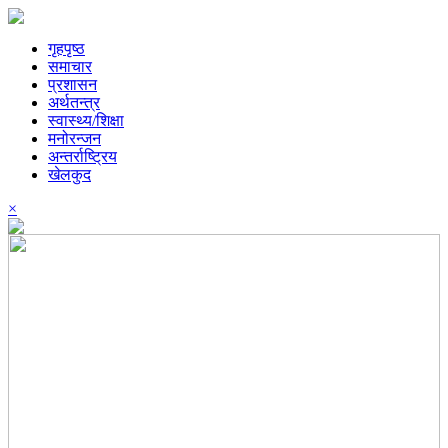
गृहपृष्ठ
समाचार
प्रशासन
अर्थतन्त्र
स्वास्थ्य/शिक्षा
मनोरन्जन
अन्तर्राष्ट्रिय
खेलकुद
×