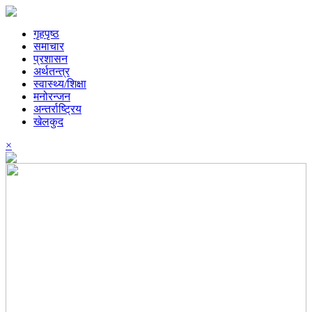
गृहपृष्ठ
समाचार
प्रशासन
अर्थतन्त्र
स्वास्थ्य/शिक्षा
मनोरन्जन
अन्तर्राष्ट्रिय
खेलकुद
×