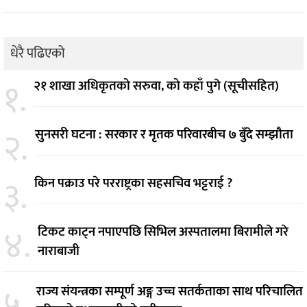
धेरै पढिएको
१.
२१ शाखा अधिकृतको सरुवा, को कहाँ पुगे (सूचीसहित)
२.
सुनसरी घटना : सरकार र मृतक परिवारबीच ७ बुँदे सम्झौता
३.
किन पक्राउ परे परराष्ट्रका सहसचिव भट्टराई ?
४.
टिकट काट्न नपाएपछि सिभिल अस्पतालमा बिरामीले गरे
नाराबाजी
५.
राज्य संयन्त्रका सम्पूर्ण अङ्ग उच्च सतर्कताका साथ परिचालित