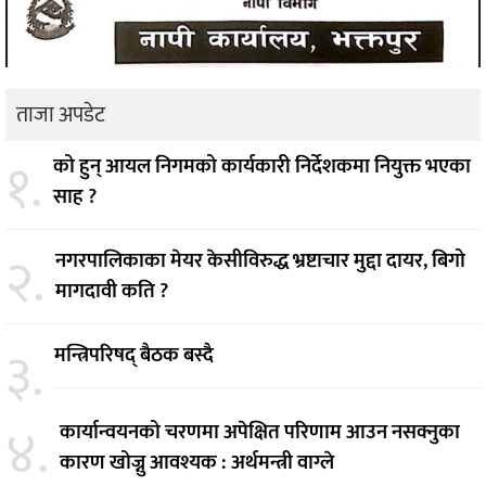
ताजा अपडेट
१.
को हुन् आयल निगमको कार्यकारी निर्देशकमा नियुक्त भएका
साह ?
२.
नगरपालिकाका मेयर केसीविरुद्ध भ्रष्टाचार मुद्दा दायर, बिगो
मागदावी कति ?
३.
मन्त्रिपरिषद् बैठक बस्दै
४.
कार्यान्वयनको चरणमा अपेक्षित परिणाम आउन नसक्नुका
कारण खोज्नु आवश्यक : अर्थमन्त्री वाग्ले