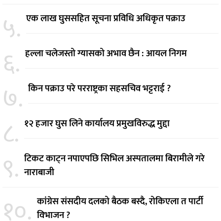
५.
एक लाख घुससहित सूचना प्रविधि अधिकृत पक्राउ
६.
हल्ला चलेजस्तो ग्यासको अभाव छैन : आयल निगम
७.
किन पक्राउ परे परराष्ट्रका सहसचिव भट्टराई ?
८.
१२ हजार घुस लिने कार्यालय प्रमुखविरुद्ध मुद्दा
९.
टिकट काट्न नपाएपछि सिभिल अस्पतालमा बिरामीले गरे
नाराबाजी
१०.
कांग्रेस संसदीय दलको बैठक बस्दै, रोकिएला त पार्टी
विभाजन ?