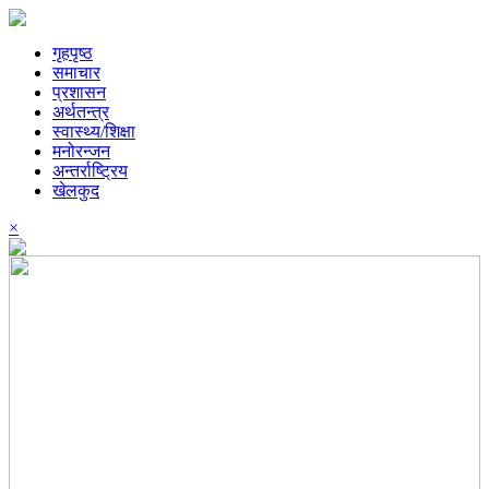
गृहपृष्ठ
समाचार
प्रशासन
अर्थतन्त्र
स्वास्थ्य/शिक्षा
मनोरन्जन
अन्तर्राष्ट्रिय
खेलकुद
×